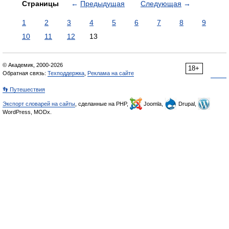
Страницы
←
Предыдущая
Следующая
→
1
2
3
4
5
6
7
8
9
10
11
12
13
© Академик, 2000-2026
18+
Обратная связь:
Техподдержка
,
Реклама на сайте
👣 Путешествия
Экспорт словарей на сайты
, сделанные на PHP,
Joomla,
Drupal,
WordPress, MODx.