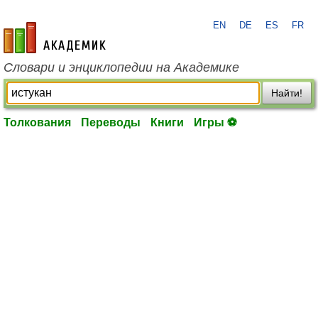
EN
DE
ES
FR
academic.ru
Словари и энциклопедии на Академике
Найти!
Толкования
Переводы
Книги
Игры ⚽